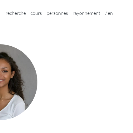
home
recherche
cours
personnes
rayonnement
/ en