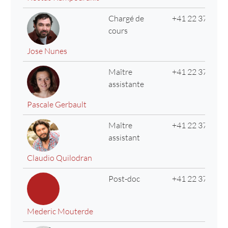
Chargé de
+41 22 379 36 
cours
Jose Nunes
Maître
+41 22 379 69 
assistante
Pascale Gerbault
Maître
+41 22 379 69 
assistant
Claudio Quilodran
Post-doc
+41 22 379 69 
Mederic Mouterde