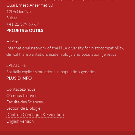
Quai Ernest-Ansermet 30
1205 Genève
Suisse
+41 22 379 69 67
PROJETS & OUTILS
HLA-net
International network of the HLA diversity for histocompatibility,
clinical transplantation, epidemiology and population genetics
SPLATCHE
Spatially explicit simulations in population genetics
PLUS D'INFO
Contactez-nous
Où nous trouver
Faculté des Sciences
Section de Biologie
Dépt. de Génétique & Evolution
English version