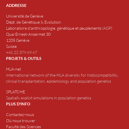
ADDRESSE
Université de Genève
Dépt. de Génétique & Evolution
Laboratoire d'anthropologie, génétique et peuplements
(
AGP
)
Quai Ernest-Ansermet 30
1205 Genève
Suisse
+41 22 379 69 67
PROJETS & OUTILS
HLA-net
International network of the HLA diversity for histocompatibility,
clinical transplantation, epidemiology and population genetics
SPLATCHE
Spatially explicit simulations in population genetics
PLUS D'INFO
Contactez-nous
Où nous trouver
Faculté des Sciences