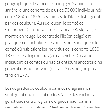
géographique des ancêtres, cinq générations en
arrière, d'une cohorte de plus de 50 000 individus nés
entre 1850 et 1875. Les comtés de l'île se distinguent
par des couleurs. Au sud-ouest, le comté de
Gullbringusýsla, où se situe la capitale Reykjavík, est
montré en rouge. Le centre de l'île (en beige) est
pratiquement inhabité. Les points noirs indiquent le
comté où habitaient les individus de la cohorte 1850-
1875, et les diagrammes (en camembert) associés
indiquent les comtés où habitaient leurs ancêtres cinq
générations auparavant (des ancêtres nés, au plus
tard, en 1770).
Les dégradés de couleurs dans ces diagrammes
soulignent une circulation très faible des variants
génétiques entre régions éloignées, sauf dans la
capitale et ses environs. Ainsi, parmi les ancêtres des