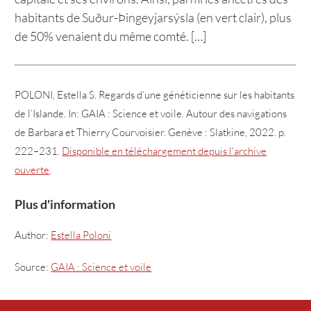
habitants de Suður-Þingeyjarsýsla (en vert clair), plus
de 50% venaient du même comté. […]
POLONI, Estella S. Regards d’une généticienne sur les habitants
de l’Islande. In: GAIA : Science et voile. Autour des navigations
de Barbara et Thierry Courvoisier. Genève : Slatkine, 2022. p.
222–231.
Disponible en téléchargement depuis l'archive
ouverte
.
Plus d'information
Author:
Estella Poloni
Source:
GAIA : Science et voile